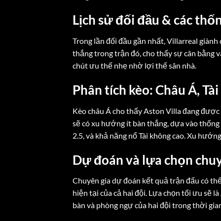
Lịch sử đối đầu & các thố
Trong lần đối đầu gần nhất, Villarreal giành 
thắng trong trận đó, cho thấy sự cân bằng và
chút ưu thế nhẹ nhờ lợi thế sân nhà.
Phân tích kèo: Châu Á, Tài
Kèo châu Á cho thấy Aston Villa đang được đ
sẽ có xu hướng ít bàn thắng, dựa vào thống kê
2.5, và khả năng nổ Tài không cao. Xu hướng
Dự đoán và lựa chọn chuy
Chuyên gia dự đoán kết quả trận đấu có thể
hiện tại của cả hai đội. Lựa chọn tối ưu sẽ là
bàn và phòng ngự của hai đội trong thời gia