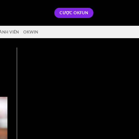
CƯỢC OKFUN
ÀNH VIÊN
OKWIN