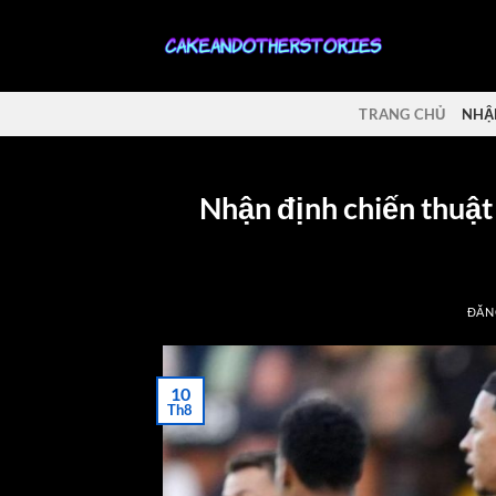
Bỏ
qua
nội
dung
TRANG CHỦ
NHẬ
Nhận định chiến thuật V
ĐĂN
10
Th8