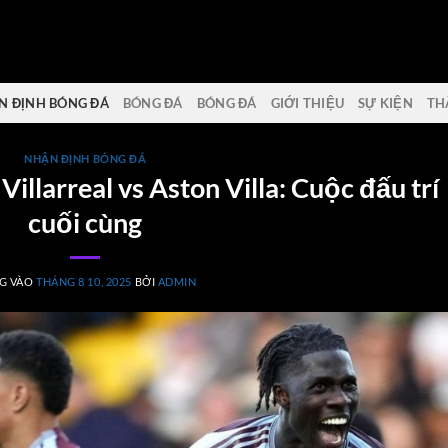
N ĐỊNH BÓNG ĐÁ
BÓNG ĐÁ
BÓNG ĐÁ
GIỚI THIỆU
SỰ KIỆN
TH
NHẬN ĐỊNH BÓNG ĐÁ
illarreal vs Aston Villa: Cuộc đấu trí
cuối cùng
G VÀO
THÁNG 8 10, 2025
BỞI
ADMIN