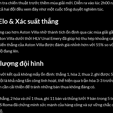
ểm tra chiến thuật trước thềm mùa giải mới. Diễn ra vào lúc 2h00 
 cả hai đội đều xem đây như một cuộc tổng duyệt nghiêm túc.
Elo & Xác suất thắng
đứng cao hơn Aston Villa nhờ thành tích ổn định qua các mùa giải g
ston Villa dưới thời HLV Unai Emery đã giúp họ thu hẹp khoảng c
chiến thắng của Aston Villa được đánh giá nhỉnh hơn với 55% so v
ộ đang lên.
 lượng đội hình
u với kết quả không mấy ổn định: thắng 1, hòa 2, thua 2, ghi được 5
ội là khả năng tấn công linh hoạt, thể hiện qua trận hòa 3-3 trướ
n cần cải thiện để tránh những bàn thua không đáng có.
thắng, 2 hòa và chỉ 1 thua, ghi 11 bàn và thủng lưới 9 bàn trong 5 
 AS Roma đã chứng minh sức mạnh của hàng công và sự vững chắc 
ộ.