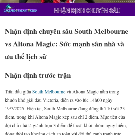
Nhận định chuyên sâu South Melbourne
vs Altona Magic: Sức mạnh sân nhà và
ưu thế lịch sử
Nhận định trước trận
Trận đấu giữa
South Melbourne
và Altona Magic nằm trong
khuôn khổ giải đấu Victoria, diễn ra vào lúc 14h00 ngày
19/7/2025. Hiện tại, South Melbourne đang đứng thứ 10 với 23
điểm, trong khi Altona Magic xếp sau chỉ 2 điểm. Mục tiêu của
đội chủ nhà là giành trọn 3 điểm để thoát khỏi nhóm nguy hiểm,
đồng thời tạo khoảng cách an toàn với đối thủ cạnh tranh trực