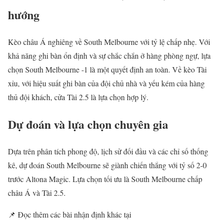
hướng
Kèo châu Á nghiêng về South Melbourne với tỷ lệ chấp nhẹ. Với
khả năng ghi bàn ổn định và sự chắc chắn ở hàng phòng ngự, lựa
chọn South Melbourne -1 là một quyết định an toàn. Về kèo Tài
xỉu, với hiệu suất ghi bàn của đội chủ nhà và yếu kém của hàng
thủ đội khách, cửa Tài 2.5 là lựa chọn hợp lý.
Dự đoán và lựa chọn chuyên gia
Dựa trên phân tích phong độ, lịch sử đối đầu và các chỉ số thống
kê, dự đoán South Melbourne sẽ giành chiến thắng với tỷ số 2-0
trước Altona Magic. Lựa chọn tối ưu là South Melbourne chấp
châu Á và Tài 2.5.
📌 Đọc thêm các bài nhận định khác tại