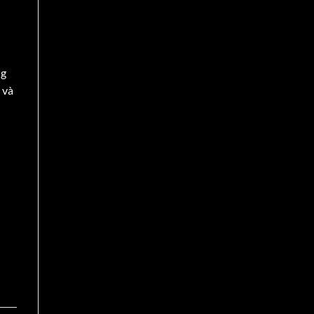
ng
 và