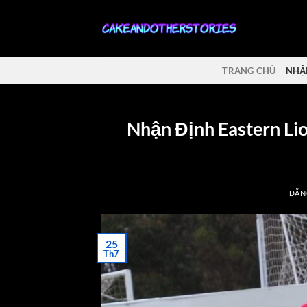
Bỏ
qua
nội
dung
TRANG CHỦ
NHẬ
Nhận Định Eastern Li
ĐĂN
25
Th7