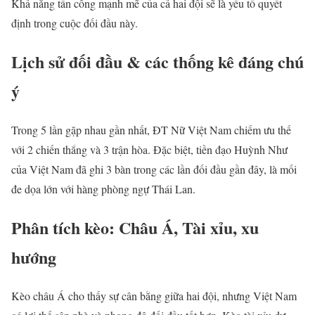
Khả năng tấn công mạnh mẽ của cả hai đội sẽ là yếu tố quyết
định trong cuộc đối đầu này.
Lịch sử đối đầu & các thống kê đáng chú
ý
Trong 5 lần gặp nhau gần nhất, ĐT Nữ Việt Nam chiếm ưu thế
với 2 chiến thắng và 3 trận hòa. Đặc biệt, tiền đạo Huỳnh Như
của Việt Nam đã ghi 3 bàn trong các lần đối đầu gần đây, là mối
đe dọa lớn với hàng phòng ngự Thái Lan.
Phân tích kèo: Châu Á, Tài xỉu, xu
hướng
Kèo châu Á cho thấy sự cân bằng giữa hai đội, nhưng Việt Nam