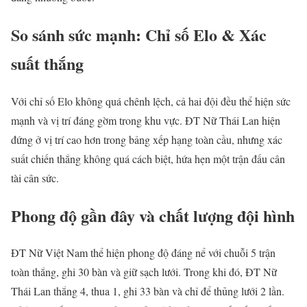
So sánh sức mạnh: Chỉ số Elo & Xác
suất thắng
Với chỉ số Elo không quá chênh lệch, cả hai đội đều thể hiện sức
mạnh và vị trí đáng gờm trong khu vực. ĐT Nữ Thái Lan hiện
đứng ở vị trí cao hơn trong bảng xếp hạng toàn cầu, nhưng xác
suất chiến thắng không quá cách biệt, hứa hẹn một trận đấu cân
tài cân sức.
Phong độ gần đây và chất lượng đội hình
ĐT Nữ Việt Nam thể hiện phong độ đáng nể với chuỗi 5 trận
toàn thắng, ghi 30 bàn và giữ sạch lưới. Trong khi đó, ĐT Nữ
Thái Lan thắng 4, thua 1, ghi 33 bàn và chỉ để thủng lưới 2 lần.