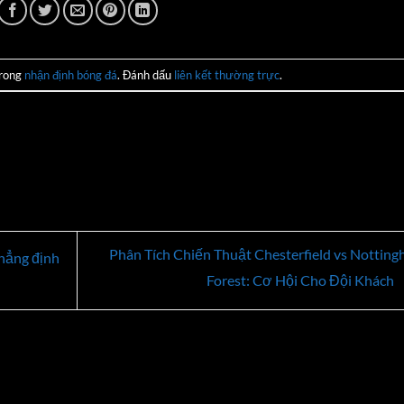
trong
nhận định bóng đá
. Đánh dấu
liên kết thường trực
.
Phân Tích Chiến Thuật Chesterfield vs Nottin
hẳng định
Forest: Cơ Hội Cho Đội Khách