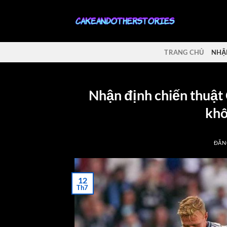
Bỏ
qua
nội
dung
TRANG CHỦ
NHẬ
Nhận định chiến thuật 
khô
ĐĂN
12
Th7