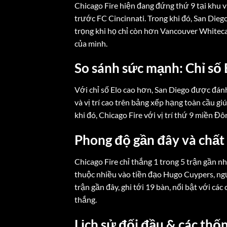
Chicago Fire hiện đang đứng thứ 9 tại khu v
trước FC Cincinnati. Trong khi đó, San Dieg
trọng khi họ chỉ còn hơn Vancouver Whitecap
của mình.
So sánh sức mạnh: Chỉ số 
Với chỉ số Elo cao hơn, San Diego được đán
và vị trí cao trên bảng xếp hạng toàn cầu gi
khi đó, Chicago Fire với vị trí thứ 9 miền Đ
Phong độ gần đây và chất
Chicago Fire chỉ thắng 1 trong 5 trận gần n
thuộc nhiều vào tiền đạo Hugo Cuypers, ngư
trận gần đây, ghi tới 19 bàn, nổi bật với các
thắng.
Lịch sử đối đầu & các thố