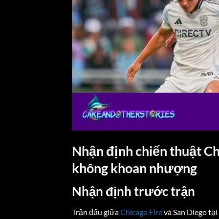
Nhận định chiến thuật Ch
không khoan nhượng
Nhận định trước trận
Trận đấu giữa
Chicago Fire
và San Diego tại