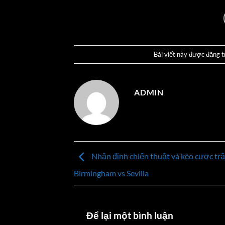
Bài viết này được đăng 
ADMIN
Nhận định chiến thuật và kèo cược tr
Birmingham vs Sevilla
Để lại một bình luận