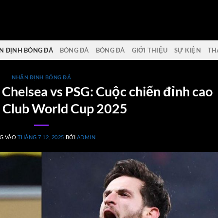
N ĐỊNH BÓNG ĐÁ
BÓNG ĐÁ
BÓNG ĐÁ
GIỚI THIỆU
SỰ KIỆN
TH
NHẬN ĐỊNH BÓNG ĐÁ
 Chelsea vs PSG: Cuộc chiến đỉnh cao
A Club World Cup 2025
G VÀO
THÁNG 7 12, 2025
BỞI
ADMIN