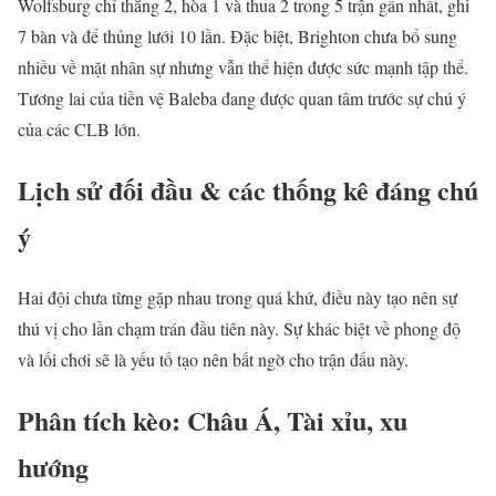
Wolfsburg chỉ thắng 2, hòa 1 và thua 2 trong 5 trận gần nhất, ghi
7 bàn và để thủng lưới 10 lần. Đặc biệt, Brighton chưa bổ sung
nhiều về mặt nhân sự nhưng vẫn thể hiện được sức mạnh tập thể.
Tương lai của tiền vệ Baleba đang được quan tâm trước sự chú ý
của các CLB lớn.
Lịch sử đối đầu & các thống kê đáng chú
ý
Hai đội chưa từng gặp nhau trong quá khứ, điều này tạo nên sự
thú vị cho lần chạm trán đầu tiên này. Sự khác biệt về phong độ
và lối chơi sẽ là yếu tố tạo nên bất ngờ cho trận đấu này.
Phân tích kèo: Châu Á, Tài xỉu, xu
hướng