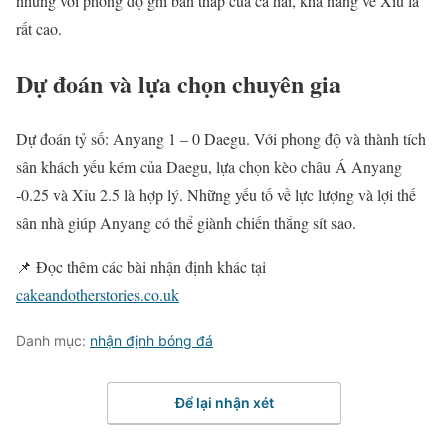
nhưng với phong độ ghi bàn thấp của cả hai, khả năng về Xỉu là
rất cao.
Dự đoán và lựa chọn chuyên gia
Dự đoán tỷ số: Anyang 1 – 0 Daegu. Với phong độ và thành tích
sân khách yếu kém của Daegu, lựa chọn kèo châu Á Anyang
-0.25 và Xỉu 2.5 là hợp lý. Những yếu tố về lực lượng và lợi thế
sân nhà giúp Anyang có thể giành chiến thắng sít sao.
📌 Đọc thêm các bài nhận định khác tại
cakeandotherstories.co.uk
Danh mục:
nhận định bóng đá
Để lại nhận xét