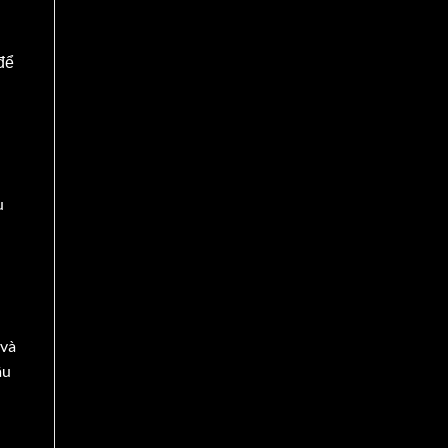
 để
u
 và
âu