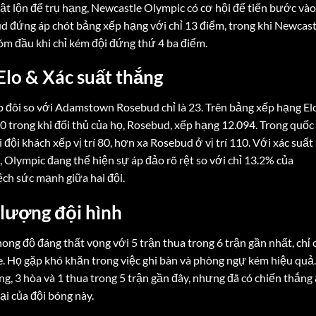
 lộn để trụ hạng, Newcastle Olympic có cơ hội để tiến bước vào
d đứng áp chót bảng xếp hạng với chỉ 13 điểm, trong khi Newcast
hóm đầu khi chỉ kém đội đứng thứ 4 ba điểm.
Elo & Xác suất thắng
p đôi so với Adamstown Rosebud chỉ là 23. Trên bảng xếp hạng El
 trong khi đối thủ của họ, Rosebud, xếp hạng 12.094. Trong quốc
đội khách xếp vị trí 80, hơn xa Rosebud ở vị trí 110. Với xác suất
 Olympic đang thể hiện sự áp đảo rõ rệt so với chỉ 13.2% của
ch sức mạnh giữa hai đội.
 lượng đội hình
g độ đáng thất vọng với 5 trận thua trong 6 trận gần nhất, chỉ 
e. Họ gặp khó khăn trong việc ghi bàn và phòng ngự kém hiệu quả.
g, 3 hòa và 1 thua trong 5 trận gần đây, nhưng đã có chiến thắng
i của đội bóng này.