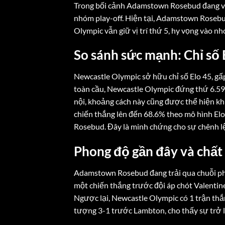
Trong bối cảnh Adamstown Rosebud đang vật
nhóm play-off. Hiện tại, Adamstown Rosebu
Olympic vẫn giữ vị trí thứ 5, hy vọng vào n
So sánh sức mạnh: Chỉ số 
Newcastle Olympic sở hữu chỉ số Elo 45, gấ
toàn cầu, Newcastle Olympic đứng thứ 6.590
nội, khoảng cách này cũng được thể hiện khi 
chiến thắng lên đến 68.6% theo mô hình Elo,
Rosebud. Đây là minh chứng cho sự chênh lệ
Phong độ gần đây và chất
Adamstown Rosebud đang trải qua chuỗi phon
một chiến thắng trước đội áp chót Valentin
Ngược lại, Newcastle Olympic có 1 trận thắn
tượng 3-1 trước Lambton, cho thấy sự trở lạ